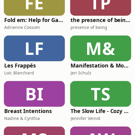
FE
TP
Fold em: Help for Gambling Problems
the presence of being podcast
Adrienne Cossom
presence of being
LF
M&
Les Frappés
Manifestation & Money
Loïc Blanchard
Jen Schulz
BI
TS
Breast Intentions
The Slow Life - Cozy Stories to Relax and Unwind
Nadine & Cynthia
Jennifer Veinot