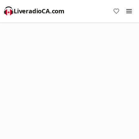
LiveradioCA.com