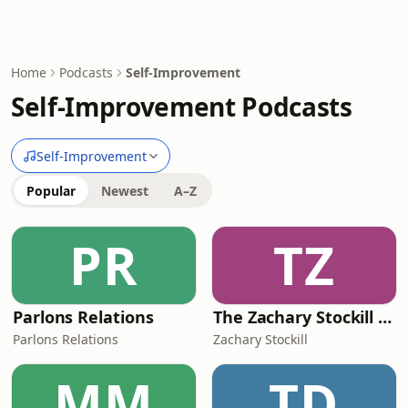
Home
Podcasts
Self-Improvement
Self-Improvement Podcasts
Self-Improvement
Popular
Newest
A–Z
PR
TZ
Parlons Relations
The Zachary Stockill Podcast
Parlons Relations
Zachary Stockill
MM
TD