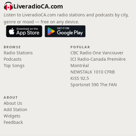
LiveradioCA.com
Listen to LiveradioCA.com radio stations and podcasts by city,
genre or mood — free on any device.
BROWSE
POPULAR
Radio Stations
CBC Radio One Vancouver
Podcasts
ICI Radio-Canada Première
Top Songs
Montréal
NEWSTALK 1010 CFRB
KiSS 92.5
Sportsnet 590 The FAN
ABOUT
About Us
Add Station
Widgets
Feedback