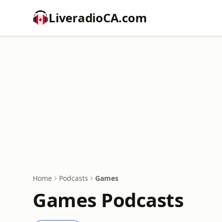
LiveradioCA.com
Home
Podcasts
Games
Games Podcasts