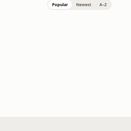
Popular
Newest
A–Z