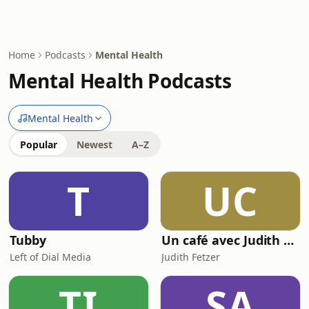
Home
Podcasts
Mental Health
Mental Health Podcasts
Mental Health
Popular
Newest
A–Z
T
UC
Tubby
Un café avec Judith Fetzer
Left of Dial Media
Judith Fetzer
TI
SA