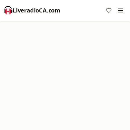
LiveradioCA.com