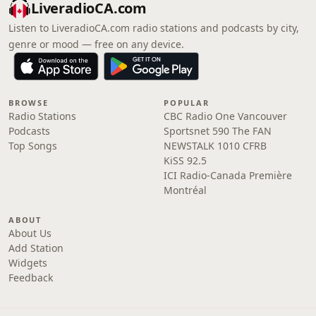
LiveradioCA.com
Listen to LiveradioCA.com radio stations and podcasts by city,
genre or mood — free on any device.
BROWSE
POPULAR
Radio Stations
CBC Radio One Vancouver
Podcasts
Sportsnet 590 The FAN
Top Songs
NEWSTALK 1010 CFRB
KiSS 92.5
ICI Radio-Canada Première
Montréal
ABOUT
About Us
Add Station
Widgets
Feedback