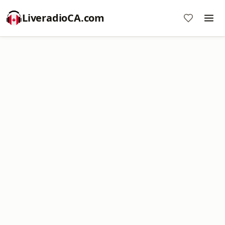
LiveradioCA.com