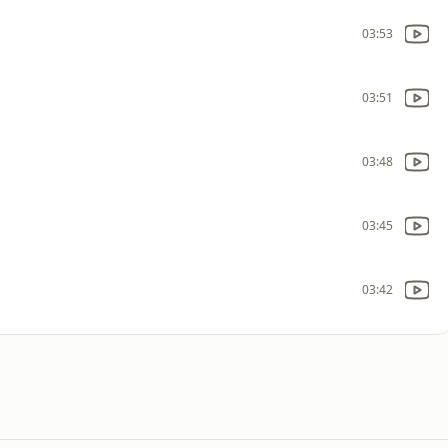
03:53
03:51
03:48
03:45
03:42