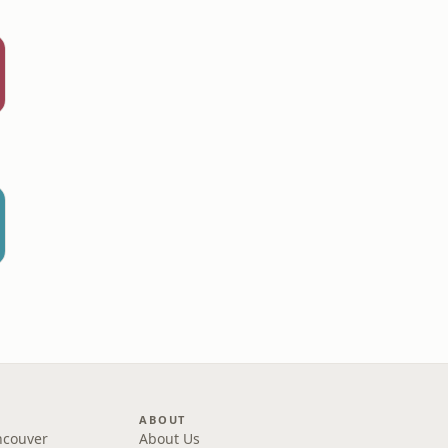
ABOUT
ncouver
About Us