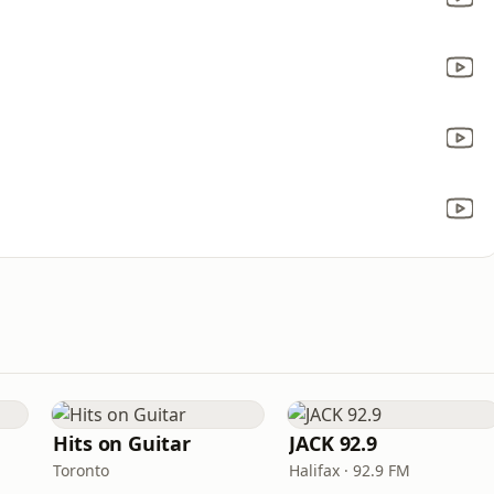
Hits on Guitar
JACK 92.9
Toronto
Halifax · 92.9 FM