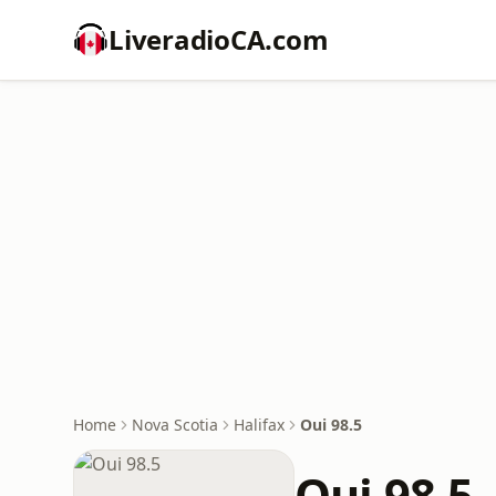
LiveradioCA.com
Home
Nova Scotia
Halifax
Oui 98.5
Oui 98.5