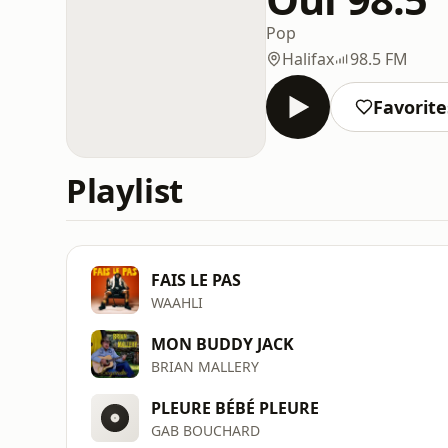
Pop
Halifax
98.5 FM
Favorite
Playlist
FAIS LE PAS
WAAHLI
MON BUDDY JACK
BRIAN MALLERY
PLEURE BÉBÉ PLEURE
GAB BOUCHARD