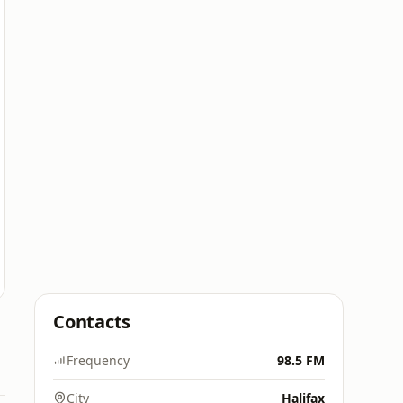
Contacts
Frequency
98.5 FM
City
Halifax