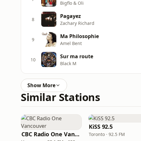
Bigflo & Oli
Pagayez
8
Zachary Richard
Ma Philosophie
9
Amel Bent
Sur ma route
10
Black M
Show More
Similar Stations
KiSS 92.5
CBC Radio One Vancouver
Toronto · 92.5 FM