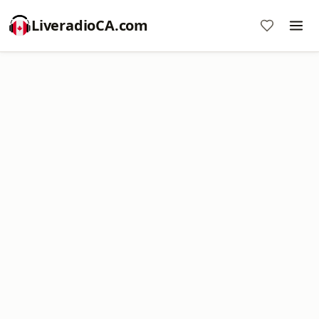
LiveradioCA.com