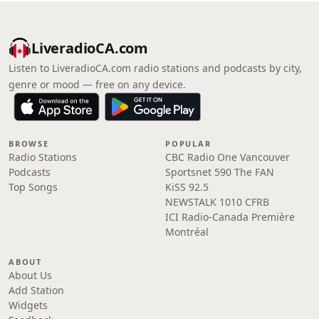
LiveradioCA.com
Listen to LiveradioCA.com radio stations and podcasts by city,
genre or mood — free on any device.
BROWSE
POPULAR
Radio Stations
CBC Radio One Vancouver
Podcasts
Sportsnet 590 The FAN
Top Songs
KiSS 92.5
NEWSTALK 1010 CFRB
ICI Radio-Canada Première
Montréal
ABOUT
About Us
Add Station
Widgets