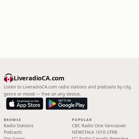
LiveradioCA.com
Listen to LiveradioCA.com radio stations and podcasts by city,
genre or mood — free on any device.
BROWSE
POPULAR
Radio Stations
CBC Radio One Vancouver
Podcasts
NEWSTALK 1010 CFRB
Top Songs
ICI Radio-Canada Première