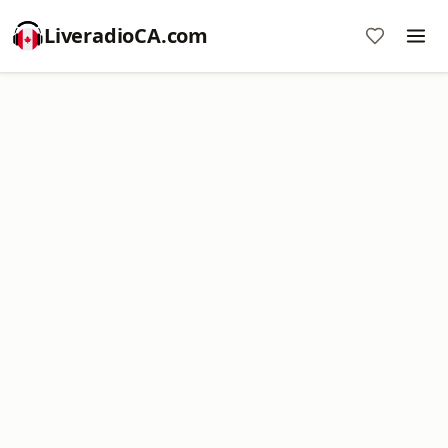
LiveradioCA.com