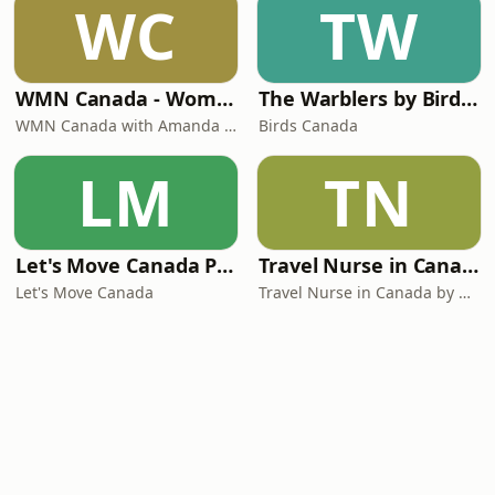
WC
TW
WMN Canada - Women's Mentoring Network Canada
The Warblers by Birds Canada
WMN Canada with Amanda Kalhous
Birds Canada
LM
TN
Let's Move Canada Podcast
Travel Nurse in Canada by Roaming RN
Let's Move Canada
Travel Nurse in Canada by Roaming RN