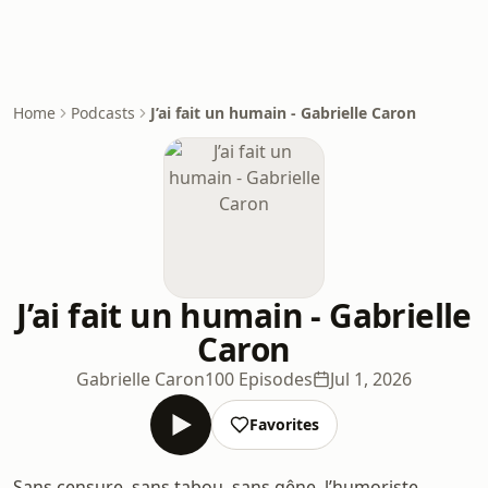
Home
Podcasts
J’ai fait un humain - Gabrielle Caron
J’ai fait un humain - Gabrielle
Caron
Gabrielle Caron
100 Episodes
Jul 1, 2026
Favorites
Sans censure, sans tabou, sans gêne, l’humoriste