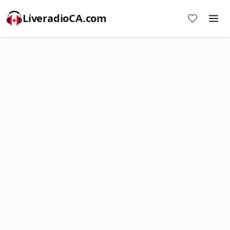
LiveradioCA.com