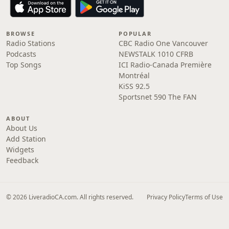
BROWSE
POPULAR
Radio Stations
CBC Radio One Vancouver
Podcasts
NEWSTALK 1010 CFRB
Top Songs
ICI Radio-Canada Première
Montréal
KiSS 92.5
Sportsnet 590 The FAN
ABOUT
About Us
Add Station
Widgets
Feedback
© 2026 LiveradioCA.com. All rights reserved.
Privacy Policy
Terms of Use