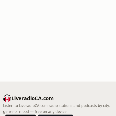
LiveradioCA.com
Listen to LiveradioCA.com radio stations and podcasts by city,
genre or mood — free on any device.