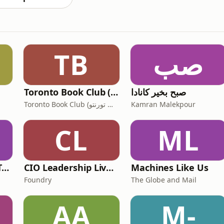
TB
صب
صبح بخیر کانادا
Toronto Book Club (‫کانون کتاب تورنتو‬‎)
Toronto Book Club (‫کانون کتاب تورنتو‬‎)
Kamran Malekpour
CL
ML
What's the Maple Tea?!
CIO Leadership Live: Canada
Machines Like Us
Foundry
The Globe and Mail
AA
M-