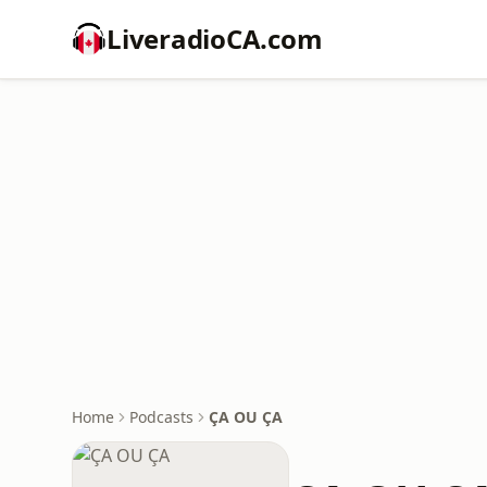
LiveradioCA.com
Home
Podcasts
ÇA OU ÇA