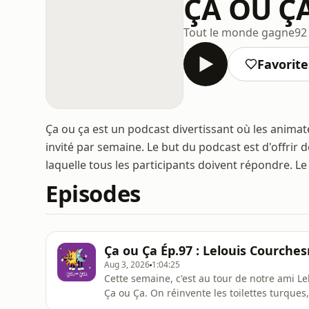
ÇA OU Ç
Tout le monde gagne
92
Favorite
Ça ou ça est un podcast divertissant où les anima
invité par semaine. Le but du podcast est d'offrir
laquelle tous les participants doivent répondre. Le
Episodes
Ça ou Ça Ép.97 : Lelouis Courche
Aug 3, 2026
1:04:25
Cette semaine, c'est au tour de notre ami Le
Ça ou Ça. On réinvente les toilettes turques
niveau intellectuel habituel du podcast et 