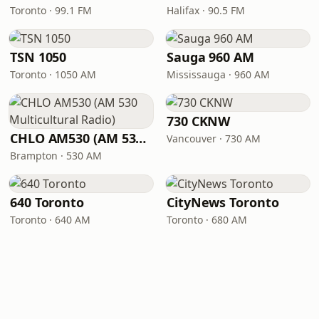
Toronto · 99.1 FM
Halifax · 90.5 FM
TSN 1050
Sauga 960 AM
Toronto · 1050 AM
Mississauga · 960 AM
730 CKNW
CHLO AM530 (AM 530 Multicultural Radio)
Vancouver · 730 AM
Brampton · 530 AM
640 Toronto
CityNews Toronto
Toronto · 640 AM
Toronto · 680 AM