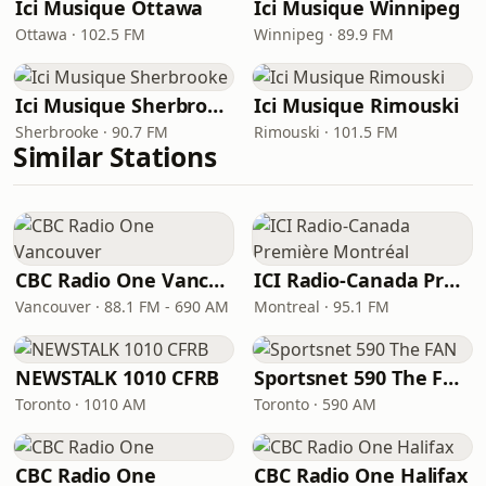
Ici Musique Ottawa
Ici Musique Winnipeg
Ottawa · 102.5 FM
Winnipeg · 89.9 FM
Ici Musique Sherbrooke
Ici Musique Rimouski
Sherbrooke · 90.7 FM
Rimouski · 101.5 FM
Similar Stations
CBC Radio One Vancouver
ICI Radio-Canada Première Montréal
Vancouver · 88.1 FM - 690 AM
Montreal · 95.1 FM
NEWSTALK 1010 CFRB
Sportsnet 590 The FAN
Toronto · 1010 AM
Toronto · 590 AM
CBC Radio One
CBC Radio One Halifax