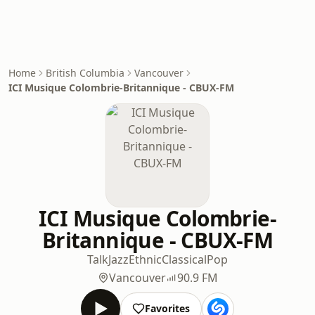
Home
British Columbia
Vancouver
ICI Musique Colombrie-Britannique - CBUX-FM
ICI Musique Colombrie-
Britannique - CBUX-FM
Talk
Jazz
Ethnic
Classical
Pop
Vancouver
90.9 FM
Favorites