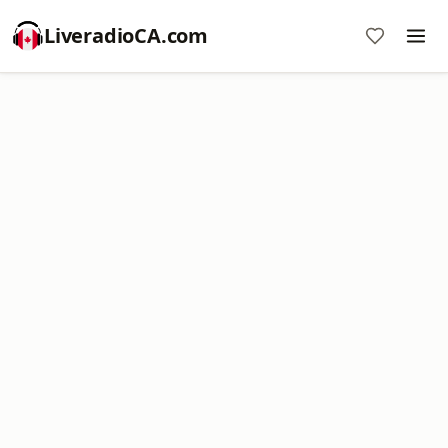
LiveradioCA.com