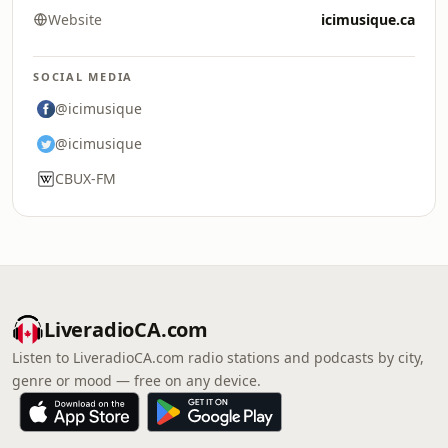
Website
icimusique.ca
SOCIAL MEDIA
@icimusique
@icimusique
CBUX-FM
LiveradioCA.com
Listen to LiveradioCA.com radio stations and podcasts by city,
genre or mood — free on any device.