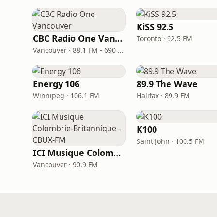
KiSS 92.5
CBC Radio One Vancouver
Toronto · 92.5 FM
Vancouver · 88.1 FM - 690 AM
Energy 106
89.9 The Wave
Winnipeg · 106.1 FM
Halifax · 89.9 FM
K100
Saint John · 100.5 FM
ICI Musique Colombrie-Britannique - CBUX-FM
Vancouver · 90.9 FM