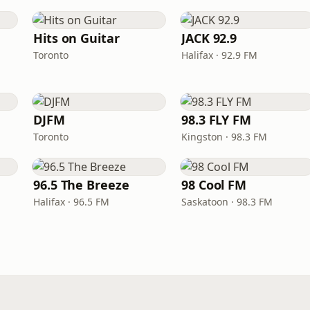
Hits on Guitar
JACK 92.9
Toronto
Halifax · 92.9 FM
DJFM
98.3 FLY FM
Toronto
Kingston · 98.3 FM
96.5 The Breeze
98 Cool FM
Halifax · 96.5 FM
Saskatoon · 98.3 FM