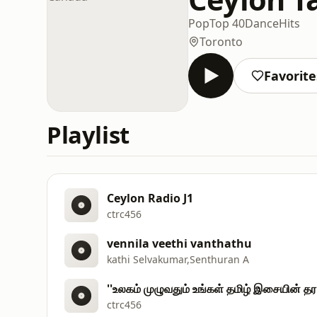
Pop
Top 40
Dance
Hits
Toronto
Favorite
Playlist
Ceylon Radio J1
ctrc456
vennila veethi vanthathu
kathi Selvakumar,Senthuran A
''உலகம் முழுவதும் உங்கள் தமிழ் இசையின் தர
ctrc456