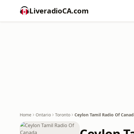
LiveradioCA.com
Home
Ontario
Toronto
Ceylon Tamil Radio Of Canad
Ceylon T