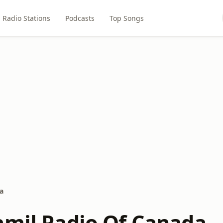
Radio Stations
Podcasts
Top Songs
a
amil Radio Of Canada