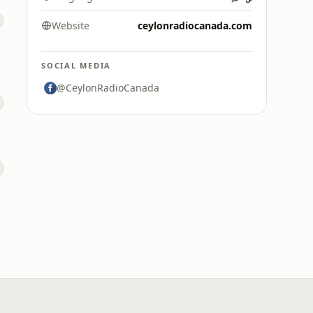
Website
ceylonradiocanada.com
SOCIAL MEDIA
@CeylonRadioCanada