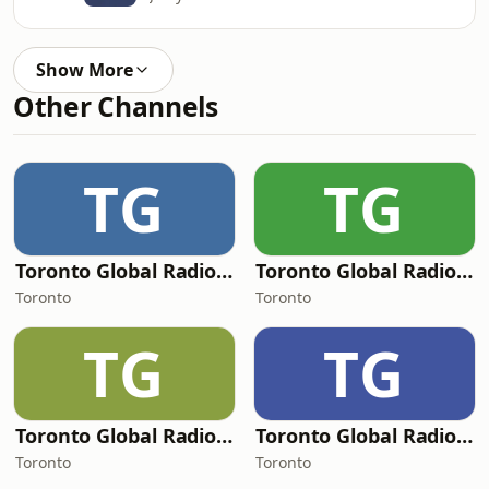
Show More
Other Channels
TG
TG
Toronto Global Radio - Urban
Toronto Global Radio - Euro & Freestyle
Toronto
Toronto
TG
TG
Toronto Global Radio - House
Toronto Global Radio - Rock
Toronto
Toronto