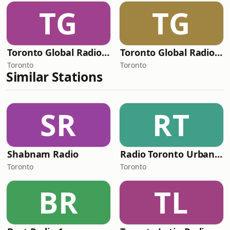
TG
TG
Toronto Global Radio - EDM
Toronto Global Radio - Trance
Toronto
Toronto
Similar Stations
SR
RT
Shabnam Radio
Radio Toronto Urbano Music
Toronto
Toronto
BR
TL