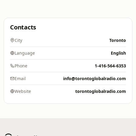
Contacts
City
Toronto
Language
English
Phone
1-416-564-6353
Email
info@torontoglobalradio.com
Website
torontoglobalradio.com