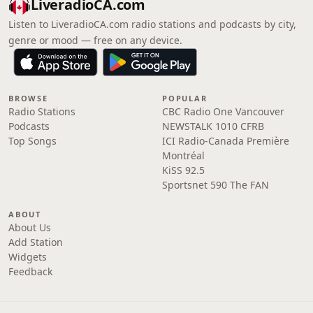
LiveradioCA.com
Listen to LiveradioCA.com radio stations and podcasts by city,
genre or mood — free on any device.
BROWSE
POPULAR
Radio Stations
CBC Radio One Vancouver
Podcasts
NEWSTALK 1010 CFRB
Top Songs
ICI Radio-Canada Première
Montréal
KiSS 92.5
Sportsnet 590 The FAN
ABOUT
About Us
Add Station
Widgets
Feedback