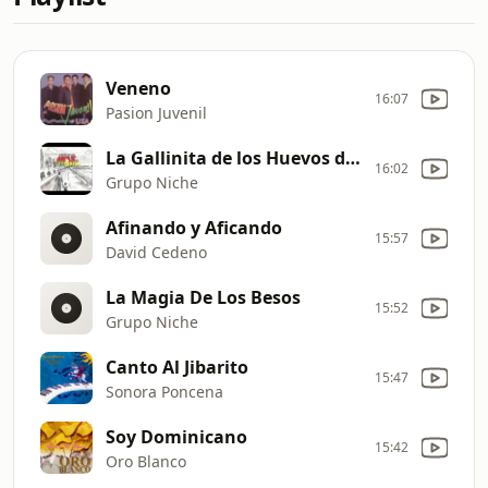
Veneno
16:07
Pasion Juvenil
La Gallinita de los Huevos de Oro
16:02
Grupo Niche
Afinando y Aficando
15:57
David Cedeno
La Magia De Los Besos
15:52
Grupo Niche
Canto Al Jibarito
15:47
Sonora Poncena
Soy Dominicano
15:42
Oro Blanco