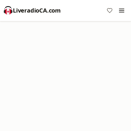
LiveradioCA.com