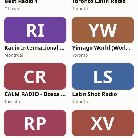
Best Radio 1
Toronto Latin Radio
Ottawa
Toronto
RI
YW
Radio Internacional Norte Stereo
Yimago World (World Music Radio)
Montreal
Toronto
CR
LS
CALM RADIO - Bossa Nova
Latin Shot Radio
Toronto
Toronto
RP
XV