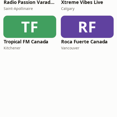
Radio Passion Varadero
Xtreme Vibes Live
Saint-Apollinaire
Calgary
TF
RF
Tropical FM Canada
Roca Fuerte Canada
Kitchener
Vancouver