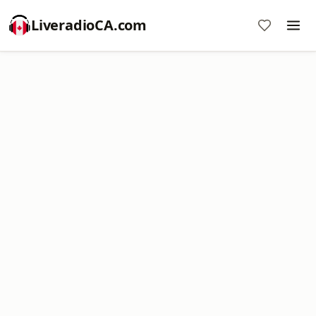
LiveradioCA.com