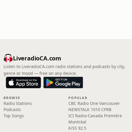
LiveradioCA.com
Listen to LiveradioCA.com radio stations and podcasts by city,
genre or mood — free on any device.
BROWSE
POPULAR
Radio Stations
CBC Radio One Vancouver
Podcasts
NEWSTALK 1010 CFRB
Top Songs
ICI Radio-Canada Première
Montréal
KiSS 92.5