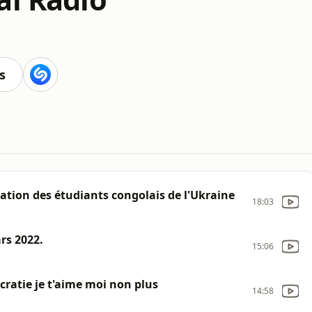
s
tion des étudiants congolais de l'Ukraine
18:03
rs 2022.
15:06
ratie je t'aime moi non plus
14:58