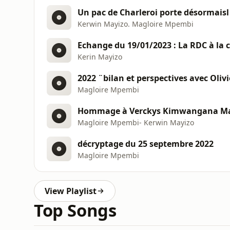
Un pac de Charleroi porte désormais
Kerwin Mayizo. Magloire Mpembi
Kerin Mayizo
2022 ¨bilan et perspectives avec Oli
Magloire Mpembi
Hommage à Verckys Kimwangana M
Magloire Mpembi- Kerwin Mayizo
décryptage du 25 septembre 2022
Magloire Mpembi
View Playlist
Top Songs