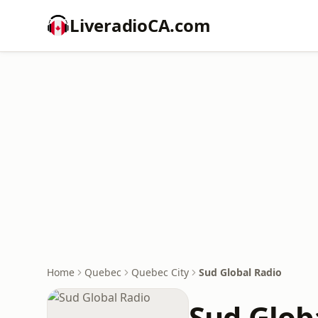
LiveradioCA.com
Home
Quebec
Quebec City
Sud Global Radio
Sud Glob