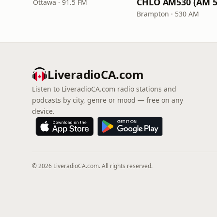
Ottawa · 91.5 FM
Brampton · 530 AM
LiveradioCA.com
Listen to LiveradioCA.com radio stations and
podcasts by city, genre or mood — free on any
device.
© 2026 LiveradioCA.com. All rights reserved.