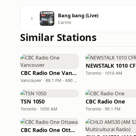
Bang bang (Live)
1
Carimi
Similar Stations
NEWSTALK 1010 C
CBC Radio One Vancouver
Toronto · 1010 AM
Vancouver · 88.1 FM - 690 AM
TSN 1050
CBC Radio One
Toronto · 1050 AM
Toronto · 99.1 FM
CBC Radio One Ottawa