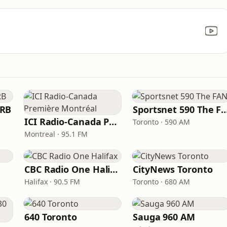
FRB
Sportsnet 590 Th
ICI Radio-Canada Première Montréal
Toronto · 590 AM
Montreal · 95.1 FM
CBC Radio One Halifax
CityNews Toronto
Halifax · 90.5 FM
Toronto · 680 AM
640 Toronto
Sauga 960 AM