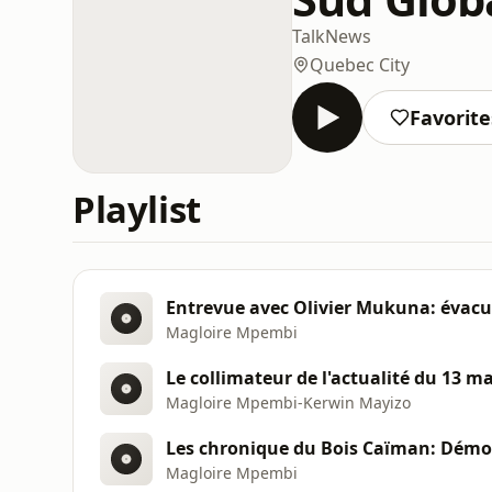
Talk
News
Quebec City
Favorite
Playlist
Entrevue avec Olivier Mukuna: évacua
Magloire Mpembi
Le collimateur de l'actualité du 13 ma
Magloire Mpembi-Kerwin Mayizo
Les chronique du Bois Caïman: Démoc
Magloire Mpembi