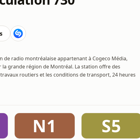
s
ion de radio montréalaise appartenant à Cogeco Média,
r la grande région de Montréal. La station offre des
es travaux routiers et les conditions de transport, 24 heures
N1
S5