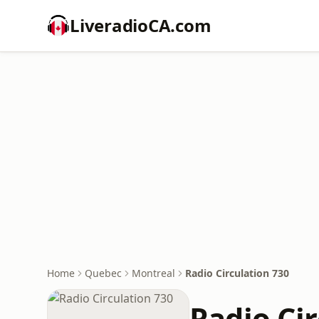
LiveradioCA.com
Home
Quebec
Montreal
Radio Circulation 730
Radio Cir