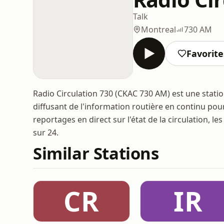
Talk
Montreal
730 AM
Favorite
Radio Circulation 730 (CKAC 730 AM) est une stat
diffusant de l'information routière en continu pou
reportages en direct sur l'état de la circulation, l
sur 24.
Similar Stations
CR
IR