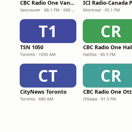
CBC Radio One Vancouver
Vancouver · 88.1 FM - 690 AM
Montreal · 95.1 FM
T1
CR
TSN 1050
Toronto · 1050 AM
Halifax · 90.5 FM
CT
CR
CityNews Toronto
CB
Toronto · 680 AM
Ottawa · 91.5 FM