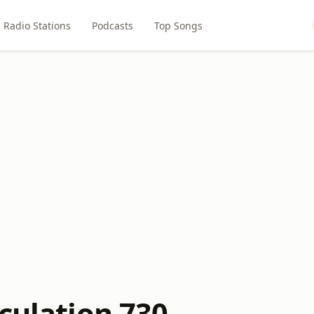
Radio Stations
Podcasts
Top Songs
culation 730