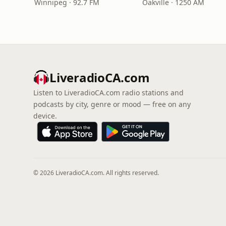
Winnipeg · 92.7 FM
Oakville · 1250 AM
LiveradioCA.com
Listen to LiveradioCA.com radio stations and
podcasts by city, genre or mood — free on any
device.
© 2026 LiveradioCA.com. All rights reserved.