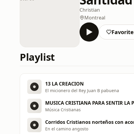
Christian
Montreal
Favorite
Playlist
13 LA CREACION
El micionero del Rey Juan B pabuena
Música Cristianas
En el camino angosto