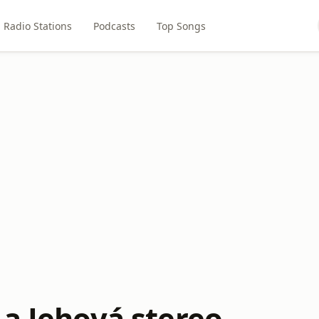
Radio Stations
Podcasts
Top Songs
 a Jehová stereo