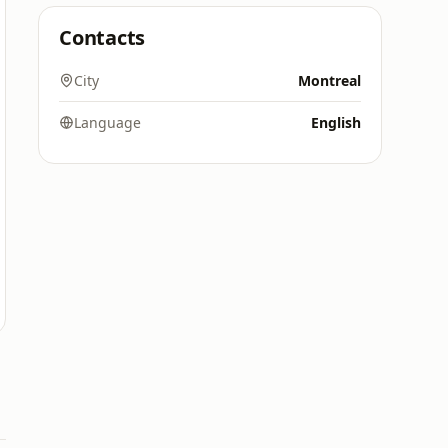
Contacts
City
Montreal
Language
English